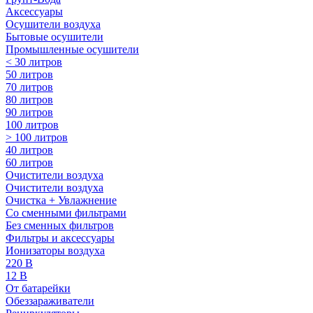
Аксессуары
Осушители воздуха
Бытовые осушители
Промышленные осушители
< 30 литров
50 литров
70 литров
80 литров
90 литров
100 литров
> 100 литров
40 литров
60 литров
Очистители воздуха
Очистители воздуха
Очистка + Увлажнение
Cо сменными фильтрами
Без сменных фильтров
Фильтры и аксессуары
Ионизаторы воздуха
220 В
12 В
От батарейки
Обеззараживатели