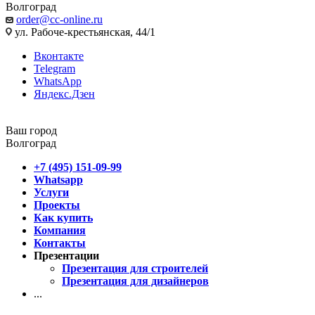
Волгоград
order@cc-online.ru
ул. Рабоче-крестьянская, 44/1
Вконтакте
Telegram
WhatsApp
Яндекс.Дзен
Ваш город
Волгоград
+7 (495) 151-09-99
Whatsapp
Услуги
Проекты
Как купить
Компания
Контакты
Презентации
Презентация для строителей
Презентация для дизайнеров
...