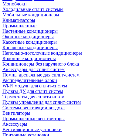
Моноблоки
Холодильные сплит-системы
Мобильные кондиционеры
Климатизаторы
Промышленные
Настенные кондиционеры
Оконные кондиционеры
Кассетные кондиционеры
Канальные кондиционеры
Напольно-потолочные кондиционеры
Колонные кондиционеры
Кондиционеры без наружного блока
Аксессуары для сплит-систем
Помпы дренажные для сплит-систем
Распределительные блоки
Wi-Fi модули для сплит-систем
Пульты ДУ для сплит-систем
Термостаты для сплит-систем
Пульты управления для сплит-систем
Системы вентиляции воздуха
Вентиляторы
Промышленные вентиляторы
Аксессуары
Вентиляционные установки
Приточные установки