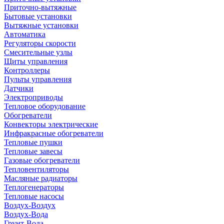
Приточно-вытяжные
Бытовые установки
Вытяжные установки
Автоматика
Регуляторы скорости
Смесительные узлы
Щиты управления
Контроллеры
Пульты управления
Датчики
Электроприводы
Тепловое оборудование
Обогреватели
Конвекторы электрические
Инфракрасные обогреватели
Тепловые пушки
Тепловые завесы
Газовые обогреватели
Тепловентиляторы
Масляные радиаторы
Теплогенераторы
Тепловые насосы
Воздух-Воздух
Воздух-Вода
Грунт-Вода