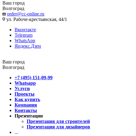
Ваш город
Волгоград
order@cc-online.ru
ул. Рабоче-крестьянская, 44/1
Вконтакте
Telegram
WhatsApp
Яндекс.Дзен
Ваш город
Волгоград
+7 (495) 151-09-99
Whatsapp
Услуги
Проекты
Как купить
Компания
Контакты
Презентации
Презентация для строителей
Презентация для дизайнеров
...