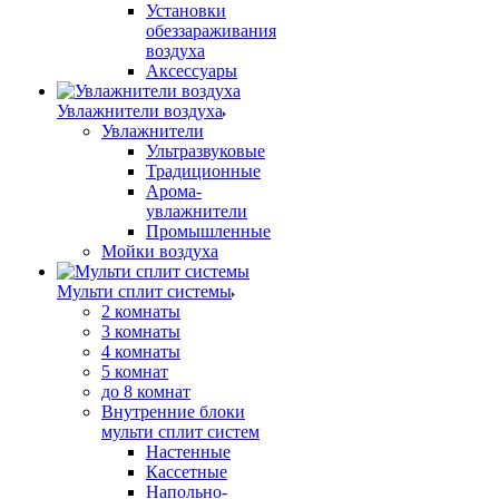
Установки
обеззараживания
воздуха
Аксессуары
Увлажнители воздуха
Увлажнители
Ультразвуковые
Традиционные
Арома-
увлажнители
Промышленные
Мойки воздуха
Мульти сплит системы
2 комнаты
3 комнаты
4 комнаты
5 комнат
до 8 комнат
Внутренние блоки
мульти сплит систем
Настенные
Кассетные
Напольно-