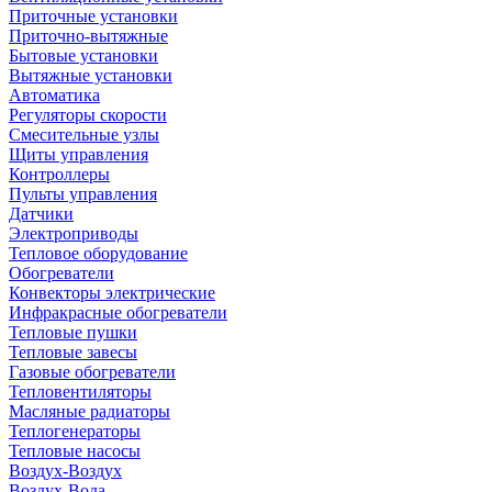
Приточные установки
Приточно-вытяжные
Бытовые установки
Вытяжные установки
Автоматика
Регуляторы скорости
Смесительные узлы
Щиты управления
Контроллеры
Пульты управления
Датчики
Электроприводы
Тепловое оборудование
Обогреватели
Конвекторы электрические
Инфракрасные обогреватели
Тепловые пушки
Тепловые завесы
Газовые обогреватели
Тепловентиляторы
Масляные радиаторы
Теплогенераторы
Тепловые насосы
Воздух-Воздух
Воздух-Вода