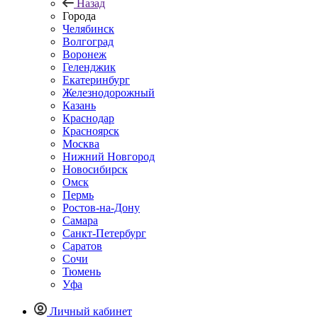
Назад
Города
Челябинск
Волгоград
Воронеж
Геленджик
Екатеринбург
Железнодорожный
Казань
Краснодар
Красноярск
Москва
Нижний Новгород
Новосибирск
Омск
Пермь
Ростов-на-Дону
Самара
Санкт-Петербург
Саратов
Сочи
Тюмень
Уфа
Личный кабинет