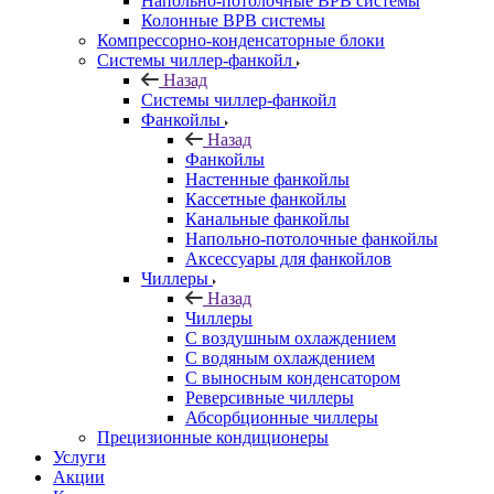
Напольно-потолочные ВРВ системы
Колонные ВРВ системы
Компрессорно-конденсаторные блоки
Системы чиллер-фанкойл
Назад
Системы чиллер-фанкойл
Фанкойлы
Назад
Фанкойлы
Настенные фанкойлы
Кассетные фанкойлы
Канальные фанкойлы
Напольно-потолочные фанкойлы
Аксессуары для фанкойлов
Чиллеры
Назад
Чиллеры
С воздушным охлаждением
С водяным охлаждением
С выносным конденсатором
Реверсивные чиллеры
Абсорбционные чиллеры
Прецизионные кондиционеры
Услуги
Акции