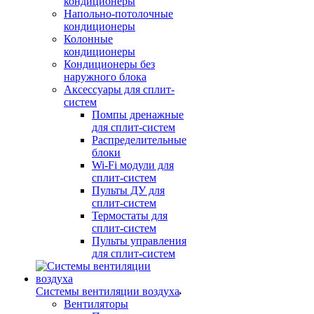
кондиционеры
Напольно-потолочные
кондиционеры
Колонные
кондиционеры
Кондиционеры без
наружного блока
Аксессуары для сплит-
систем
Помпы дренажные
для сплит-систем
Распределительные
блоки
Wi-Fi модули для
сплит-систем
Пульты ДУ для
сплит-систем
Термостаты для
сплит-систем
Пульты управления
для сплит-систем
Системы вентиляции воздуха
Вентиляторы