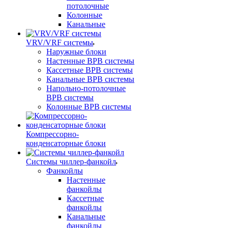
потолочные
Колонные
Канальные
VRV/VRF системы
Наружные блоки
Настенные ВРВ системы
Кассетные ВРВ системы
Канальные ВРВ системы
Напольно-потолочные
ВРВ системы
Колонные ВРВ системы
Компрессорно-
конденсаторные блоки
Системы чиллер-фанкойл
Фанкойлы
Настенные
фанкойлы
Кассетные
фанкойлы
Канальные
фанкойлы