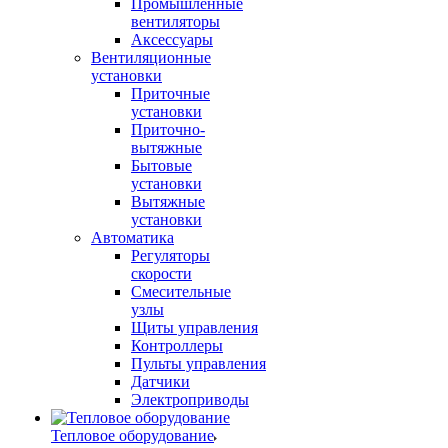
Промышленные
вентиляторы
Аксессуары
Вентиляционные
установки
Приточные
установки
Приточно-
вытяжные
Бытовые
установки
Вытяжные
установки
Автоматика
Регуляторы
скорости
Смесительные
узлы
Щиты управления
Контроллеры
Пульты управления
Датчики
Электроприводы
Тепловое оборудование