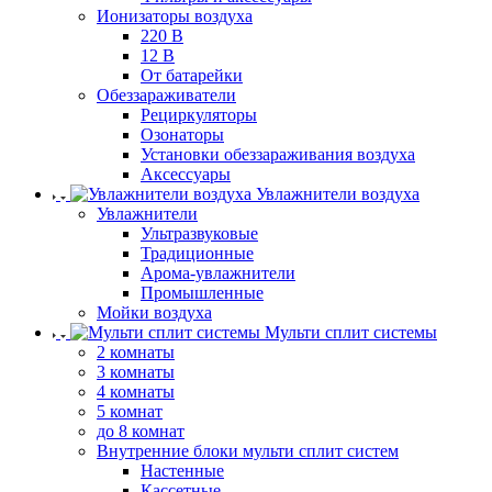
Ионизаторы воздуха
220 В
12 В
От батарейки
Обеззараживатели
Рециркуляторы
Озонаторы
Установки обеззараживания воздуха
Аксессуары
Увлажнители воздуха
Увлажнители
Ультразвуковые
Традиционные
Арома-увлажнители
Промышленные
Мойки воздуха
Мульти сплит системы
2 комнаты
3 комнаты
4 комнаты
5 комнат
до 8 комнат
Внутренние блоки мульти сплит систем
Настенные
Кассетные