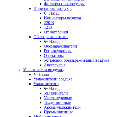
Фильтры и аксессуары
Ионизаторы воздуха
Назад
Ионизаторы воздуха
220 В
12 В
От батарейки
Обеззараживатели
Назад
Обеззараживатели
Рециркуляторы
Озонаторы
Установки обеззараживания воздуха
Аксессуары
Увлажнители воздуха
Назад
Увлажнители воздуха
Увлажнители
Назад
Увлажнители
Ультразвуковые
Традиционные
Арома-увлажнители
Промышленные
Мойки воздуха