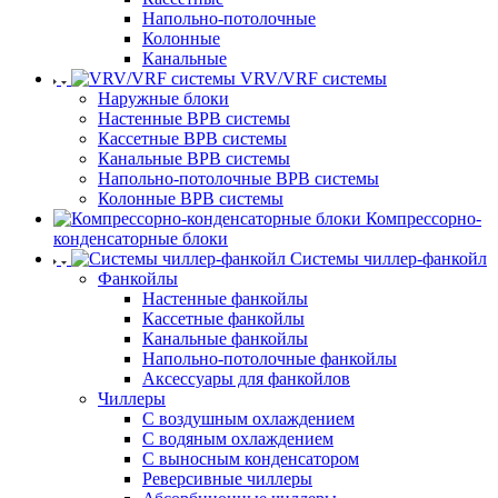
Напольно-потолочные
Колонные
Канальные
VRV/VRF системы
Наружные блоки
Настенные ВРВ системы
Кассетные ВРВ системы
Канальные ВРВ системы
Напольно-потолочные ВРВ системы
Колонные ВРВ системы
Компрессорно-
конденсаторные блоки
Системы чиллер-фанкойл
Фанкойлы
Настенные фанкойлы
Кассетные фанкойлы
Канальные фанкойлы
Напольно-потолочные фанкойлы
Аксессуары для фанкойлов
Чиллеры
С воздушным охлаждением
С водяным охлаждением
С выносным конденсатором
Реверсивные чиллеры