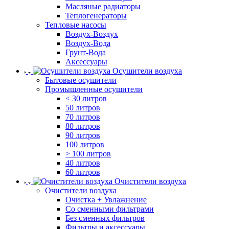
Масляные радиаторы
Теплогенераторы
Тепловые насосы
Воздух-Воздух
Воздух-Вода
Грунт-Вода
Аксессуары
Осушители воздуха
Бытовые осушители
Промышленные осушители
< 30 литров
50 литров
70 литров
80 литров
90 литров
100 литров
> 100 литров
40 литров
60 литров
Очистители воздуха
Очистители воздуха
Очистка + Увлажнение
Cо сменными фильтрами
Без сменных фильтров
Фильтры и аксессуары