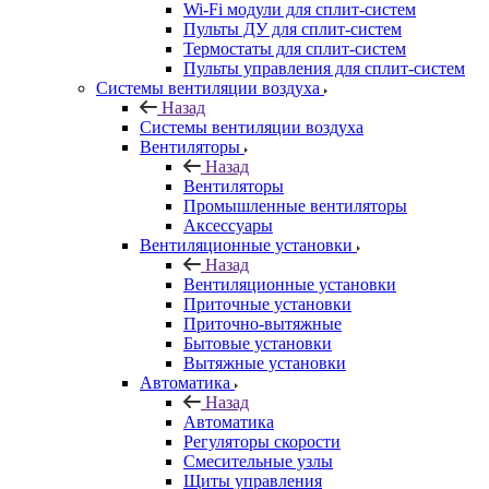
Wi-Fi модули для сплит-систем
Пульты ДУ для сплит-систем
Термостаты для сплит-систем
Пульты управления для сплит-систем
Системы вентиляции воздуха
Назад
Системы вентиляции воздуха
Вентиляторы
Назад
Вентиляторы
Промышленные вентиляторы
Аксессуары
Вентиляционные установки
Назад
Вентиляционные установки
Приточные установки
Приточно-вытяжные
Бытовые установки
Вытяжные установки
Автоматика
Назад
Автоматика
Регуляторы скорости
Смесительные узлы
Щиты управления