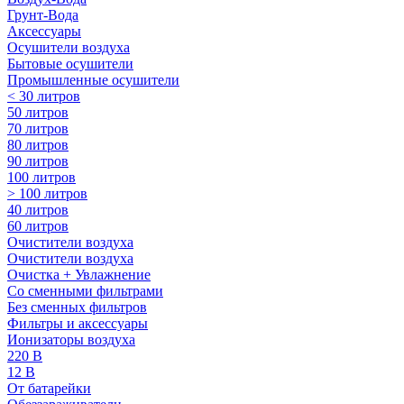
Грунт-Вода
Аксессуары
Осушители воздуха
Бытовые осушители
Промышленные осушители
< 30 литров
50 литров
70 литров
80 литров
90 литров
100 литров
> 100 литров
40 литров
60 литров
Очистители воздуха
Очистители воздуха
Очистка + Увлажнение
Cо сменными фильтрами
Без сменных фильтров
Фильтры и аксессуары
Ионизаторы воздуха
220 В
12 В
От батарейки